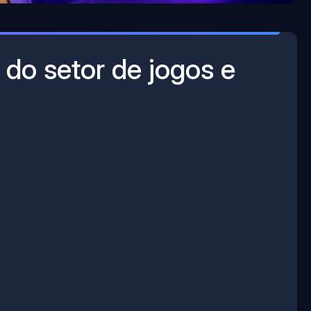
do setor de jogos e