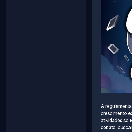
A regulamenta
crescimento ex
atividades se 
debate, busca