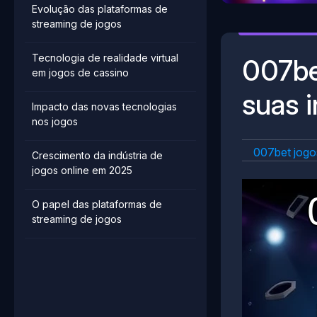
Evolução das plataformas de
streaming de jogos
Tecnologia de realidade virtual
007be
em jogos de cassino
suas 
Impacto das novas tecnologias
nos jogos
007bet jogo
Crescimento da indústria de
jogos online em 2025
O papel das plataformas de
streaming de jogos