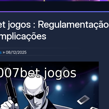
t jogos : Regulamentação 
implicações
s
»
08/12/2025