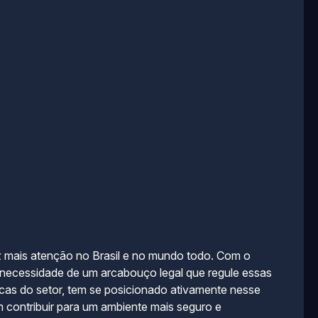
 mais atenção no Brasil e no mundo todo. Com o
 a necessidade de um arcabouço legal que regule essas
rcas do setor, tem se posicionado ativamente nesse
 contribuir para um ambiente mais seguro e