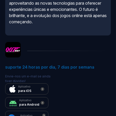
aproveitando as novas tecnologias para oferecer
experiências únicas e emocionantes. O futuro é
brilhante, e a evolução dos jogos online está apenas
começando.
suporte 24 horas por dia, 7 dias por semana
Envie-nos um e-mail se ainda
tiver dúvidas!
Aplicativo
para iOS
Aplicativo
para Android
Aplicativo