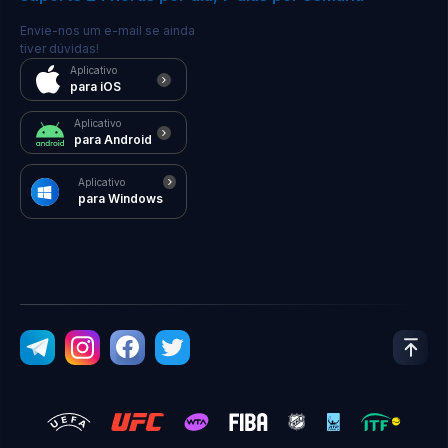
Envie-nos um e-mail se ainda
tiver dúvidas!
Aplicativo
para iOS
Aplicativo
para Android
Aplicativo
para Windows