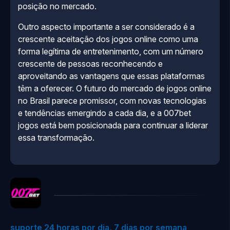
posição no mercado.
Outro aspecto importante a ser considerado é a
crescente aceitação dos jogos online como uma
forma legítima de entretenimento, com um número
crescente de pessoas reconhecendo e
aproveitando as vantagens que essas plataformas
têm a oferecer. O futuro do mercado de jogos online
no Brasil parece promissor, com novas tecnologias
e tendências emergindo a cada dia, e a 007bet
jogos está bem posicionada para continuar a liderar
essa transformação.
suporte 24 horas por dia, 7 dias por semana