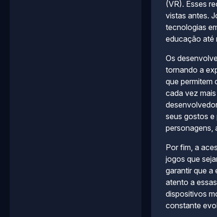
(VR). Esses re
vistas antes.
tecnologias em
educação até 
Os desenvolve
tornando a exp
que permitem 
cada vez mais
desenvolvedore
seus gostos e 
personagens, a
Por fim, a ace
jogos que seja
garantir que a
atento a essas
dispositivos 
constante evo