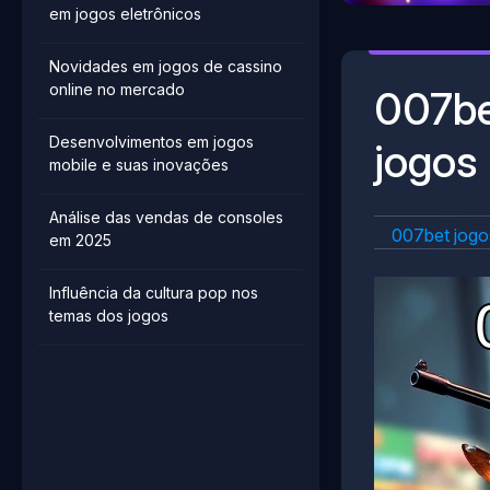
em jogos eletrônicos
Novidades em jogos de cassino
online no mercado
007be
Desenvolvimentos em jogos
jogos 
mobile e suas inovações
Análise das vendas de consoles
007bet jogo
em 2025
Influência da cultura pop nos
temas dos jogos