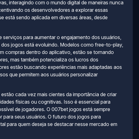
vas, interagindo com o mundo digital de maneiras nunca
entivando os desenvolvedores a explorar essas
ue está sendo aplicada em diversas áreas, desde
e serviços para aumentar o engajamento dos usuários,
ão dos jogos está evoluindo. Modelos como free-to-play,
m compras dentro do aplicativo, estão se tornando
res, mas também potencializa os lucros dos
adores estão buscando experiências mais adaptadas aos
rsos que permitem aos usuários personalizar
estão cada vez mais cientes da importância de criar
dades físicas ou cognitivas. Isso é essencial para
possível de jogadores. O 007bet jogos está sempre
r para seus usuários. O futuro dos jogos para
tal para quem deseja se destacar nesse mercado em