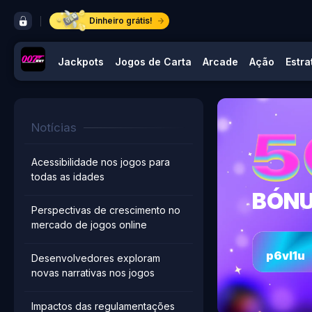
barra de controles 007bet jogos
Dinheiro grátis!
Jackpots
Jogos de Carta
Arcade
Ação
Estra
navegação 007bet jogos
Notícias
Acessibilidade nos jogos para
todas as idades
BÓNU
Perspectivas de crescimento no
mercado de jogos online
p6vl1u
Desenvolvedores exploram
novas narrativas nos jogos
Impactos das regulamentações