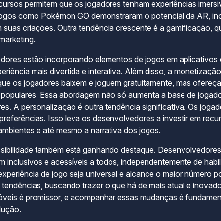
cursos permitem que os jogadores tenham experiências imersi
 Jogos como Pokémon GO demonstraram o potencial da AR, inc
 suas criações. Outra tendência crescente é a gamificação, q
marketing.
dores estão incorporando elementos de jogos em aplicativos 
eriência mais divertida e interativa. Além disso, a monetizaç
que os jogadores baixem e joguem gratuitamente, mas ofereça
 populares. Essa abordagem não só aumenta a base de jogado
s. A personalização é outra tendência significativa. Os jog
preferências. Isso leva os desenvolvedores a investir em recu
mbientes e até mesmo a narrativa dos jogos.
ssibilidade também está ganhando destaque. Desenvolvedores 
m inclusivos e acessíveis a todos, independentemente de habili
 experiência de jogo seja universal e alcance o maior número 
 tendências, buscando trazer o que há de mais atual e inovado
móveis é promissor, e acompanhar essas mudanças é fundamen
lução.