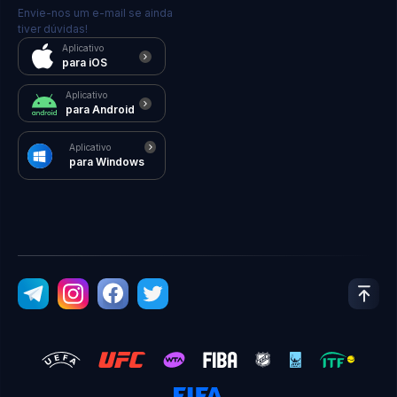
Envie-nos um e-mail se ainda
tiver dúvidas!
Aplicativo
para iOS
Aplicativo
para Android
Aplicativo
para Windows