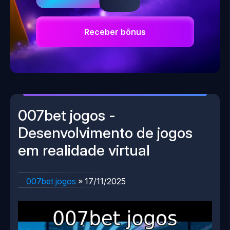
Receber bônus
007bet jogos -
Desenvolvimento de jogos
em realidade virtual
007bet jogos
»
17/11/2025