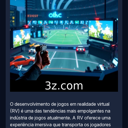
O desenvolvimento de jogos em realidade virtual
(RV) é uma das tendências mais empolgantes na
indústria de jogos atualmente. A RV oferece uma
experiência imersiva que transporta os jogadores