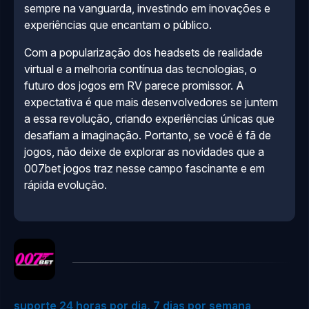
sempre na vanguarda, investindo em inovações e
experiências que encantam o público.
Com a popularização dos headsets de realidade
virtual e a melhoria contínua das tecnologias, o
futuro dos jogos em RV parece promissor. A
expectativa é que mais desenvolvedores se juntem
a essa revolução, criando experiências únicas que
desafiam a imaginação. Portanto, se você é fã de
jogos, não deixe de explorar as novidades que a
007bet jogos traz nesse campo fascinante e em
rápida evolução.
suporte 24 horas por dia, 7 dias por semana