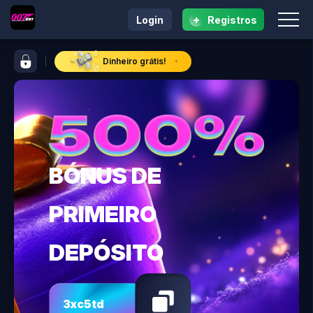
+
Login
Registros
navegação 007bet jogos
barra de controles 007bet jogos
Dinheiro grátis!
BÓNUS DE
PRIMEIRO
DEPÓSITO
3xc5td