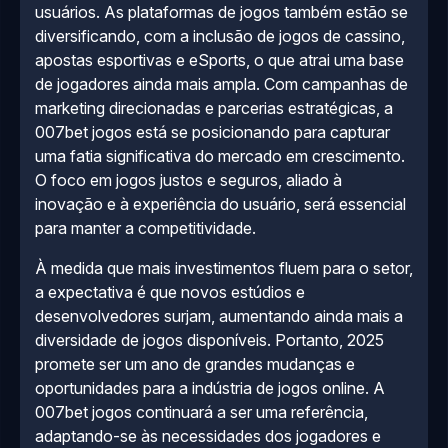
usuários. As plataformas de jogos também estão se
diversificando, com a inclusão de jogos de cassino,
apostas esportivas e eSports, o que atrai uma base
de jogadores ainda mais ampla. Com campanhas de
marketing direcionadas e parcerias estratégicas, a
007bet jogos está se posicionando para capturar
uma fatia significativa do mercado em crescimento.
O foco em jogos justos e seguros, aliado à
inovação e à experiência do usuário, será essencial
para manter a competitividade.
À medida que mais investimentos fluem para o setor,
a expectativa é que novos estúdios e
desenvolvedores surjam, aumentando ainda mais a
diversidade de jogos disponíveis. Portanto, 2025
promete ser um ano de grandes mudanças e
oportunidades para a indústria de jogos online. A
007bet jogos continuará a ser uma referência,
adaptando-se às necessidades dos jogadores e