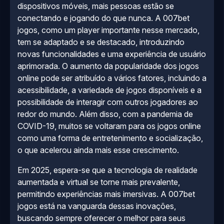
dispositivos móveis, mais pessoas estão se
conectando e jogando do que nunca. A 007bet
jogos, como um player importante nesse mercado,
tem se adaptado e se destacado, introduzindo
novas funcionalidades e uma experiência de usuário
aprimorada. O aumento da popularidade dos jogos
online pode ser atribuído a vários fatores, incluindo a
acessibilidade, a variedade de jogos disponíveis e a
possibilidade de interagir com outros jogadores ao
redor do mundo. Além disso, com a pandemia de
COVID-19, muitos se voltaram para os jogos online
como uma forma de entretenimento e socialização,
o que acelerou ainda mais esse crescimento.
Em 2025, espera-se que a tecnologia de realidade
aumentada e virtual se torne mais prevalente,
permitindo experiências mais imersivas. A 007bet
jogos está na vanguarda dessas inovações,
buscando sempre oferecer o melhor para seus