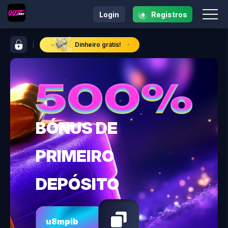
+
Login
Registros
navegação 007bet jogos
barra de controles 007bet jogos
Dinheiro grátis!
BÓNUS DE
PRIMEIRO
DEPÓSITO
u8mpib