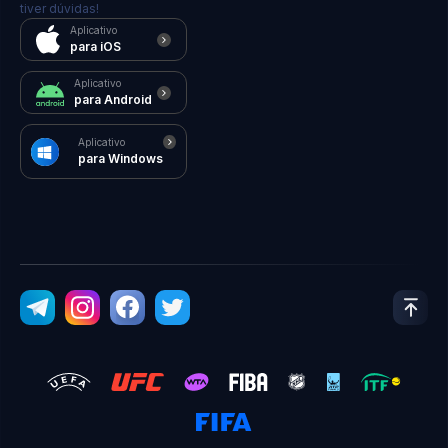
tiver dúvidas!
Aplicativo
para iOS
Aplicativo
para Android
Aplicativo
para Windows