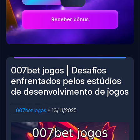
Receber bônus
007bet jogos | Desafios
enfrentados pelos estúdios
de desenvolvimento de jogos
007bet jogos
»
13/11/2025